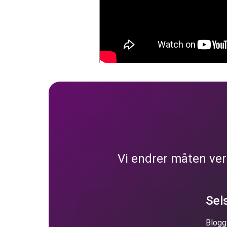
Vi endrer måten ve
Sel
Blogg