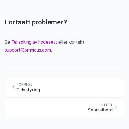
Fortsatt problemer?
Se
Feilsøking av hodesett
eller kontakt
support@omnicus.com
.
FORRIGE
Tidsstyring
NESTE
Sentralbord