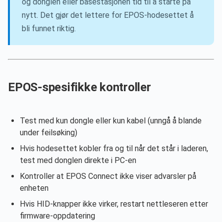
og donglen eller basestasjonen tid til å starte på
nytt. Det gjør det lettere for EPOS-hodesettet å
bli funnet riktig.
EPOS-spesifikke kontroller
Test med kun dongle eller kun kabel (unngå å blande
under feilsøking)
Hvis hodesettet kobler fra og til når det står i laderen,
test med donglen direkte i PC-en
Kontroller at EPOS Connect ikke viser advarsler på
enheten
Hvis HID-knapper ikke virker, restart nettleseren etter
firmware-oppdatering