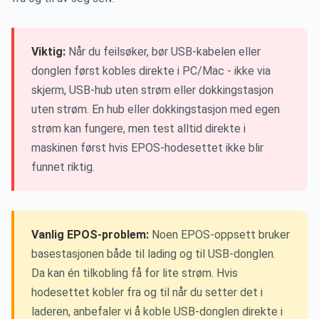
EN
Viktig:
Når du feilsøker, bør USB-kabelen eller
donglen først kobles direkte i PC/Mac - ikke via
skjerm, USB-hub uten strøm eller dokkingstasjon
uten strøm. En hub eller dokkingstasjon med egen
strøm kan fungere, men test alltid direkte i
maskinen først hvis EPOS-hodesettet ikke blir
funnet riktig.
Vanlig EPOS-problem:
Noen EPOS-oppsett bruker
basestasjonen både til lading og til USB-donglen.
Da kan én tilkobling få for lite strøm. Hvis
hodesettet kobler fra og til når du setter det i
laderen, anbefaler vi å koble USB-donglen direkte i