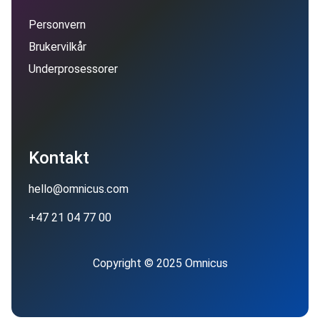
Personvern
Brukervilkår
Underprosessorer
Kontakt
hello@omnicus.com
+47 21 04 77 00
Copyright © 2025 Omnicus