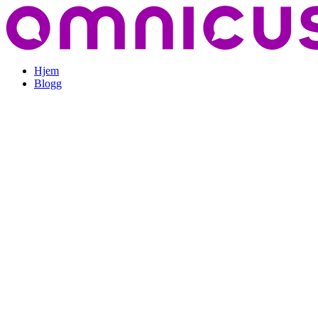
Hjem
Blogg